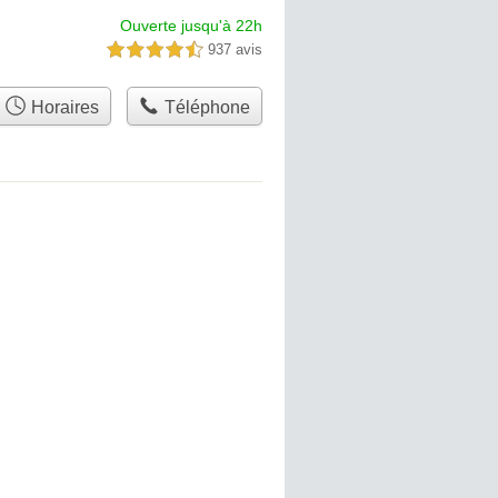
Ouverte jusqu'à 22h
937 avis
4,5 étoiles sur 5
Horaires
Téléphone