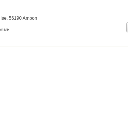
glise, 56190 Ambon
liale