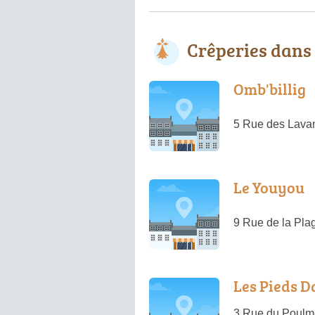
Crêperies dans
Omb'billig
5 Rue des Lava
Le Youyou
9 Rue de la Pl
Les Pieds Da
3 Rue du Poulm