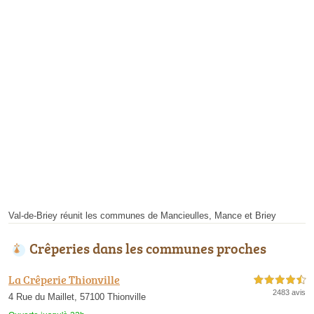
Val-de-Briey réunit les communes de Mancieulles, Mance et Briey
Crêperies dans les communes proches
La Crêperie Thionville
4,5 étoiles sur 5
2483 avis
4 Rue du Maillet, 57100 Thionville