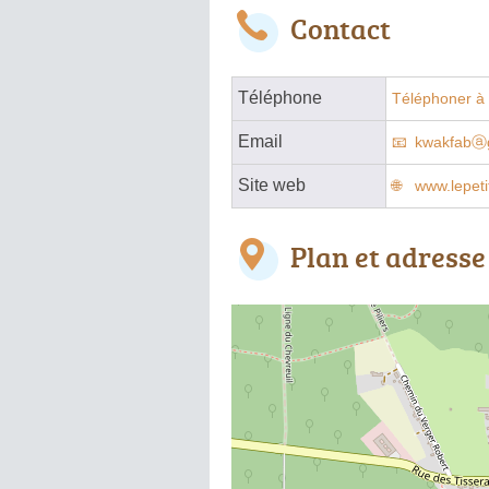
Contact
Téléphone
Téléphoner à 
Email
kwakfabⓐ
Site web
www.lepet
Plan et adresse