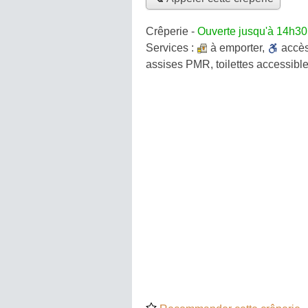
Crêperie
-
Ouverte jusqu'à 14h30
Services :
à emporter
,
accè
assises PMR, toilettes accessible