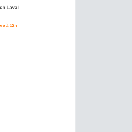
ch Laval
re à 12h