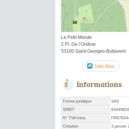
Le Petit Monde
2 Pl. De l'Ondine
53100 Saint-Georges-Buttavent
Trajet Waze
Informations
Forme juridique
SAS
SIRET
8344981
N° TVA Intra.
FR67834
Création
3 janvier