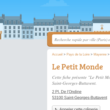
Accueil
>
Pays de la Loire
>
Mayenne
Le Petit Monde
Cette fiche présente "Le Petit M
Saint-Georges-Buttavent.
2 Pl. De l'Ondine
53100 Saint-Georges-Buttavent
📞 Appeler cette crêperie