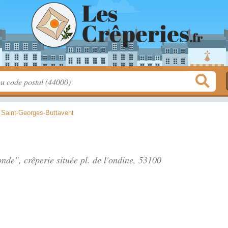
>
Saint-Georges-Buttavent
onde", crêperie située
pl. de l'ondine
, 53100