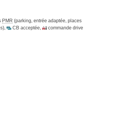
s
PMR
(parking, entrée adaptée, places
s)
,
CB acceptée
,
commande drive