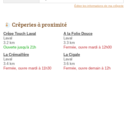
Éditer les informations de ma crêperie
Crêperies à proximité
Crêpe Touch Laval
A la Folie Douce
Laval
Laval
3.2 km
3.3 km
Ouverte jusqu'à 21h
Fermée, ouvre mardi à 12h00
La Crémaillère
La Cigale
Laval
Laval
3.4 km
3.6 km
Fermée, ouvre mardi à 11h30
Fermée, ouvre demain à 12h