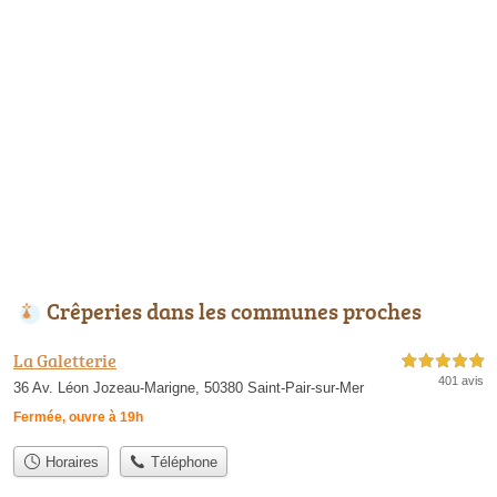
Crêperies dans les communes proches
La Galetterie
5,0 étoiles sur 5
401 avis
36 Av. Léon Jozeau-Marigne, 50380 Saint-Pair-sur-Mer
Fermée, ouvre à 19h
Horaires
Téléphone