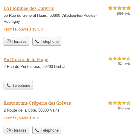
La Flambée des Cuivres
5,0 étoiles sur 5
1999 avis
65 Rue du Général Huard, 50800 Villedieu-les-Poêles-
Rouffigny
Fermée, ouvre à 18h30
Horaires
Téléphone
Au Chichi de la Plage
4,5 étoiles sur 5
514 avis
2 Rue de Pontesrocs, 50290 Bréhal
Téléphone
Restaurant-Crêperie des Grèves
4,5 étoiles sur 5
846 avis
2 Route de la Cote, 50300 Vains
Fermée, ouvre à 19h
Horaires
Téléphone