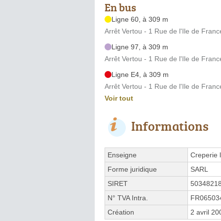
En bus
Ligne 60, à 309 m
Arrêt Vertou - 1 Rue de l'Ile de Franc
Ligne 97, à 309 m
Arrêt Vertou - 1 Rue de l'Ile de Franc
Ligne E4, à 309 m
Arrêt Vertou - 1 Rue de l'Ile de Franc
Voir tout
Informations
Enseigne
Creperie 
Forme juridique
SARL
SIRET
5034821
N° TVA Intra.
FR06503
Création
2 avril 20