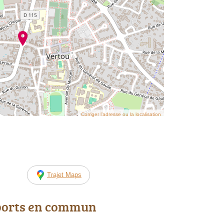
Corriger l’adresse ou la localisation
Trajet Maps
ports en commun