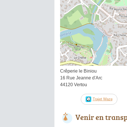
Crêperie le Biniou
16 Rue Jeanne d'Arc
44120 Vertou
Trajet Waze
Venir en trans