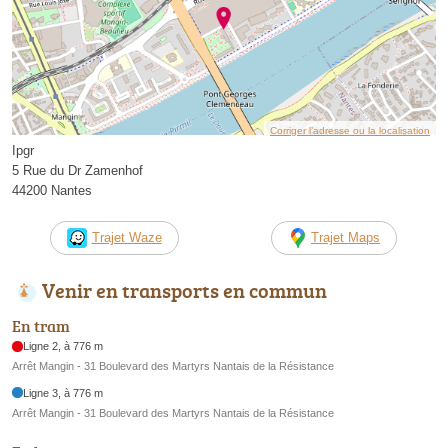
Corriger l’adresse ou la localisation
Ipgr
5 Rue du Dr Zamenhof
44200 Nantes
Trajet Waze
Trajet Maps
Venir en transports en commun
En tram
Ligne 2, à 776 m
Arrêt Mangin - 31 Boulevard des Martyrs Nantais de la Résistance
Ligne 3, à 776 m
Arrêt Mangin - 31 Boulevard des Martyrs Nantais de la Résistance