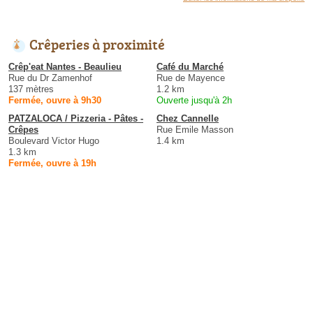
Crêperies à proximité
Crêp'eat Nantes - Beaulieu
Café du Marché
Rue du Dr Zamenhof
Rue de Mayence
137 mètres
1.2 km
Fermée, ouvre à 9h30
Ouverte jusqu'à 2h
PATZALOCA / Pizzeria - Pâtes -
Chez Cannelle
Crêpes
Rue Emile Masson
Boulevard Victor Hugo
1.4 km
1.3 km
Fermée, ouvre à 19h