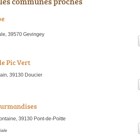
 les communes proches
pe
ule, 39570 Gevingey
le Pic Vert
ain, 39130 Doucier
ourmandises
ontaine, 39130 Pont-de-Poitte
iale