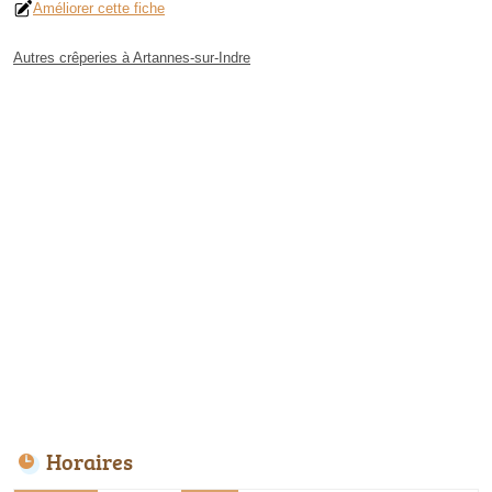
Améliorer cette fiche
Autres crêperies à Artannes-sur-Indre
Horaires