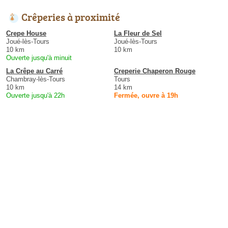
Crêperies à proximité
Crepe House
La Fleur de Sel
Joué-lès-Tours
Joué-lès-Tours
10 km
10 km
Ouverte jusqu'à minuit
La Crêpe au Carré
Creperie Chaperon Rouge
Chambray-lès-Tours
Tours
10 km
14 km
Ouverte jusqu'à 22h
Fermée, ouvre à 19h