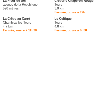
La Fleur de Sel
Creperie Chaperon Rouge
avenue de la République
Tours
520 mètres
3.9 km
Fermée, ouvre à 12h
La Crêpe au Carré
Le Celtique
Chambray-lès-Tours
Tours
4.7 km
4.8 km
Fermée, ouvre à 11h30
Fermée, ouvre à 6h30