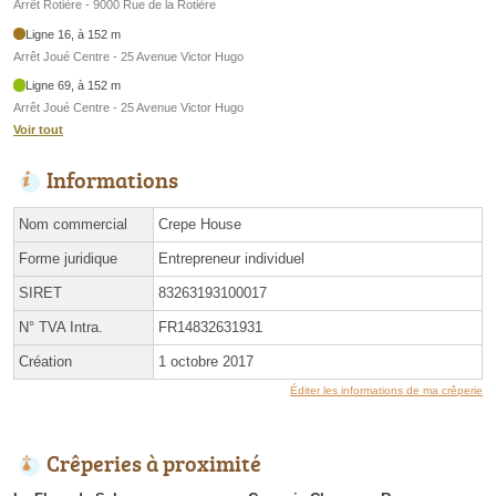
Arrêt Rotière - 9000 Rue de la Rotière
Ligne 16, à 152 m
Arrêt Joué Centre - 25 Avenue Victor Hugo
Ligne 69, à 152 m
Arrêt Joué Centre - 25 Avenue Victor Hugo
Voir tout
Informations
Nom commercial
Crepe House
Forme juridique
Entrepreneur individuel
SIRET
83263193100017
N° TVA Intra.
FR14832631931
Création
1 octobre 2017
Éditer les informations de ma crêperie
Crêperies à proximité