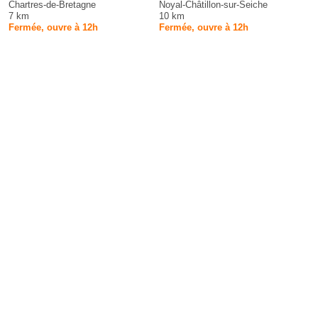
Chartres-de-Bretagne
Noyal-Châtillon-sur-Seiche
7 km
10 km
Fermée, ouvre à 12h
Fermée, ouvre à 12h