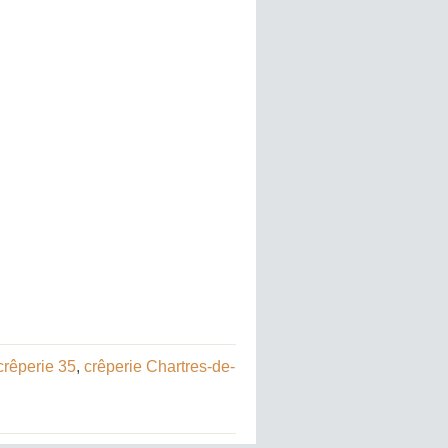
crêperie 35
,
crêperie Chartres-de-