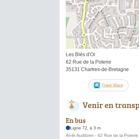
Les Blés d'Or
62 Rue de la Poterie
35131 Chartres-de-Bretagne
Trajet Waze
Venir en trans
En bus
Ligne 72, à 3 m
Arrêt Auditoire - 62 Rue de la Poterie