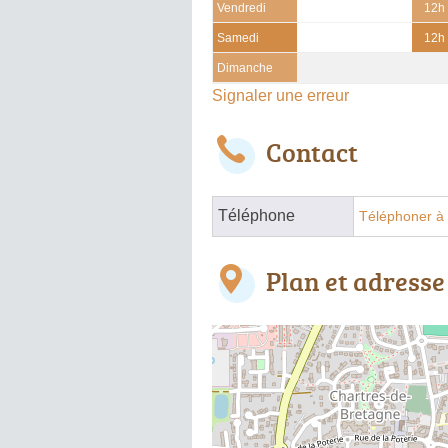
Vendredi
12h 
Samedi
12h 
Dimanche
Signaler une erreur
Contact
Téléphone
Téléphoner à 
Plan et adresse