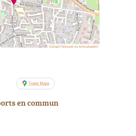
Corriger l’adresse ou la localisation
Trajet Maps
ports en commun