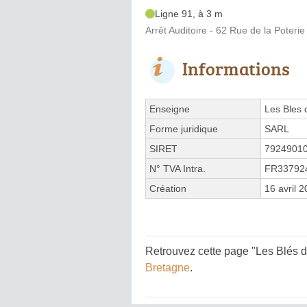
Ligne 91, à 3 m
Arrêt Auditoire - 62 Rue de la Poterie
Informations
Enseigne
Les Bles 
Forme juridique
SARL
SIRET
7924901
N° TVA Intra.
FR33792
Création
16 avril 
Retrouvez cette page "Les Blés d'
Bretagne
.