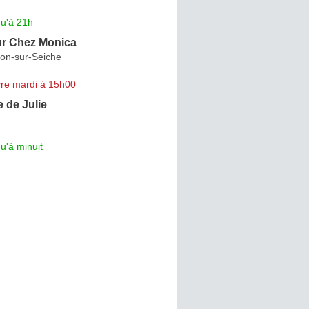
qu'à 21h
r Chez Monica
lon-sur-Seiche
re mardi à 15h00
e de Julie
u'à minuit