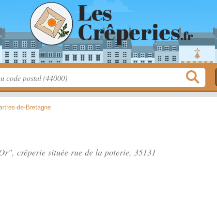
artres-de-Bretagne
'Or", crêperie située
rue de la poterie
, 35131