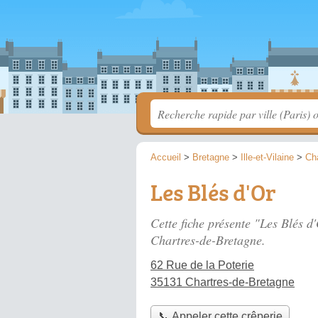
Accueil
>
Bretagne
>
Ille-et-Vilaine
>
Ch
Les Blés d'Or
Cette fiche présente "Les Blés d
Chartres-de-Bretagne.
62 Rue de la Poterie
35131 Chartres-de-Bretagne
📞 Appeler cette crêperie