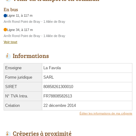
En bus
Ligne 11, à 117 m
Arrêt Rond Point de Bray - 1 Allée de Bray
Ligne 34, à 117 m
Arrêt Rond Point de Bray - 1 Allée de Bray
Voir tout
Informations
Enseigne
La Favola
Forme juridique
SARL
SIRET
80858261300010
N° TVA Intra.
FR78808582613
Création
22 décembre 2014
Éditer les informations de ma crêperie
Crêperies à proximité