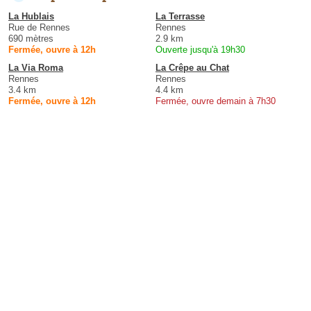
La Hublais
La Terrasse
Rue de Rennes
Rennes
690 mètres
2.9 km
Fermée, ouvre à 12h
Ouverte jusqu'à 19h30
La Via Roma
La Crêpe au Chat
Rennes
Rennes
3.4 km
4.4 km
Fermée, ouvre à 12h
Fermée, ouvre demain à 7h30