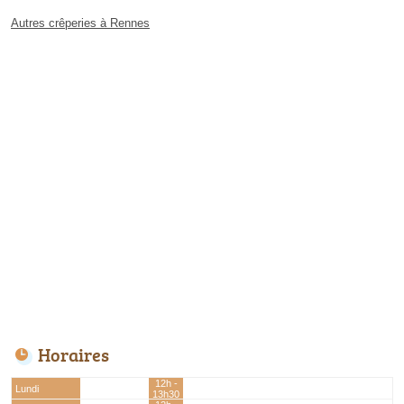
Autres crêperies à Rennes
Horaires
12h -
Lundi
13h30