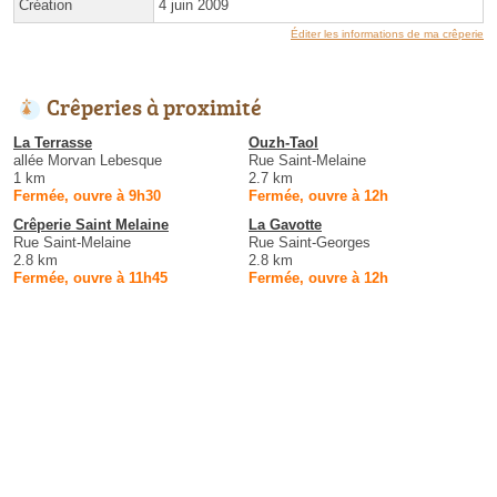
Création
4 juin 2009
Éditer les informations de ma crêperie
Crêperies à proximité
La Terrasse
Ouzh-Taol
allée Morvan Lebesque
Rue Saint-Melaine
1 km
2.7 km
Fermée, ouvre à 9h30
Fermée, ouvre à 12h
Crêperie Saint Melaine
La Gavotte
Rue Saint-Melaine
Rue Saint-Georges
2.8 km
2.8 km
Fermée, ouvre à 11h45
Fermée, ouvre à 12h