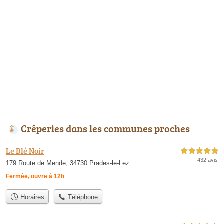
Crêperies dans les communes proches
Le Blé Noir
5,0 étoiles sur 5
432 avis
179 Route de Mende, 34730 Prades-le-Lez
Fermée, ouvre à 12h
Horaires
Téléphone