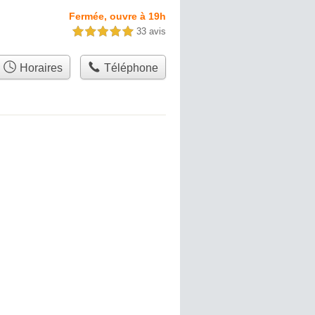
Fermée, ouvre à 19h
33 avis
5,0 étoiles sur 5
Horaires
Téléphone