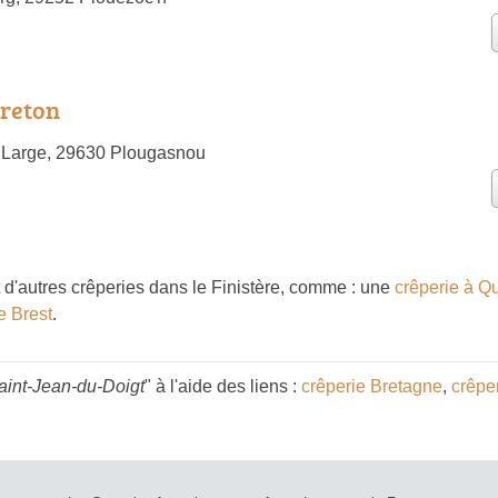
Breton
 Large, 29630 Plougasnou
d'autres crêperies dans le Finistère, comme : une
crêperie à Q
e Brest
.
aint-Jean-du-Doigt
" à l'aide des liens :
crêperie Bretagne
,
crêpe