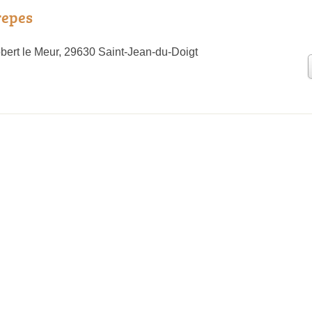
repes
bert le Meur, 29630 Saint-Jean-du-Doigt