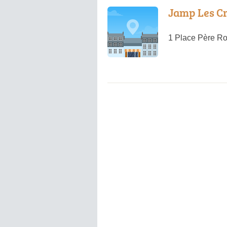
Jamp Les C
1 Place Père Ro