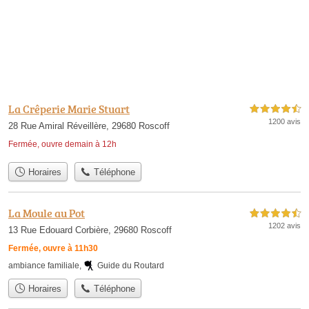
La Crêperie Marie Stuart
4,5 étoiles sur 5
1200 avis
28 Rue Amiral Réveillère, 29680 Roscoff
Fermée, ouvre demain à 12h
Horaires
Téléphone
La Moule au Pot
4,5 étoiles sur 5
1202 avis
13 Rue Edouard Corbière, 29680 Roscoff
Fermée, ouvre à 11h30
ambiance familiale
,
Guide du Routard
Horaires
Téléphone