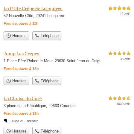
La P'tite Crêperie Locquirec
5,0 étoiles sur 5
12 avis
52 Nouvelle Côte, 29241 Locquirec
Fermée, ouvre à 11h
Horaires
Téléphone
Jamp Les Crepes
5,0 étoiles sur 5
33 avis
1 Place Père Robert le Meur, 29630 Saint-Jean-du-Doigt
Fermée, ouvre à 12h
Horaires
Téléphone
La Chaise du Curé
4,5 étoiles sur 5
1030 avis
3 place de la République, 29660 Carantec
Fermée, ouvre à 12h
Guide du Routard
Horaires
Téléphone