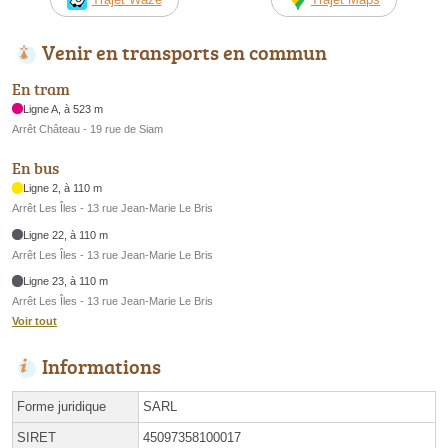
Venir en transports en commun
En tram
Ligne A, à 523 m
Arrêt Château - 19 rue de Siam
En bus
Ligne 2, à 110 m
Arrêt Les Îles - 13 rue Jean-Marie Le Bris
Ligne 22, à 110 m
Arrêt Les Îles - 13 rue Jean-Marie Le Bris
Ligne 23, à 110 m
Arrêt Les Îles - 13 rue Jean-Marie Le Bris
Voir tout
Informations
Forme juridique
SARL
SIRET
45097358100017