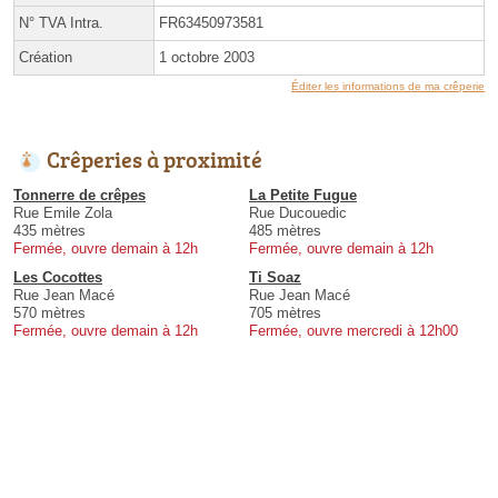
N° TVA Intra.
FR63450973581
Création
1 octobre 2003
Éditer les informations de ma crêperie
Crêperies à proximité
Tonnerre de crêpes
La Petite Fugue
Rue Emile Zola
Rue Ducouedic
435 mètres
485 mètres
Fermée, ouvre demain à 12h
Fermée, ouvre demain à 12h
Les Cocottes
Ti Soaz
Rue Jean Macé
Rue Jean Macé
570 mètres
705 mètres
Fermée, ouvre demain à 12h
Fermée, ouvre mercredi à 12h00