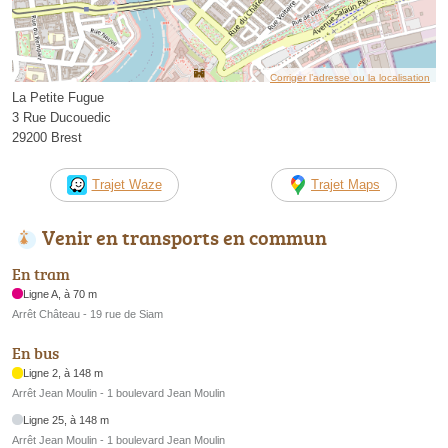
Corriger l’adresse ou la localisation
La Petite Fugue
3 Rue Ducouedic
29200 Brest
Trajet Waze
Trajet Maps
Venir en transports en commun
En tram
Ligne A, à 70 m
Arrêt Château - 19 rue de Siam
En bus
Ligne 2, à 148 m
Arrêt Jean Moulin - 1 boulevard Jean Moulin
Ligne 25, à 148 m
Arrêt Jean Moulin - 1 boulevard Jean Moulin