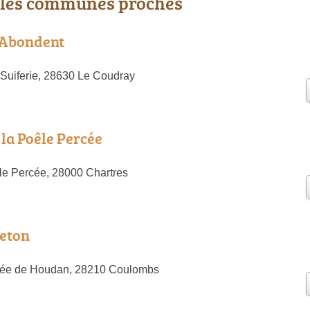
 les communes proches
 Abondent
 Suiferie, 28630 Le Coudray
 la Poêle Percée
le Percée, 28000 Chartres
reton
vée de Houdan, 28210 Coulombs