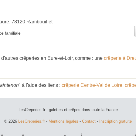
Faure, 78120 Rambouillet
e familiale
d'autres crêperies en Eure-et-Loir, comme : une
crêperie à Dre
Maintenon
" à l'aide des liens :
crêperie Centre-Val de Loire
,
crêpe
LesCreperies.fr : galettes et crêpes dans toute la France
© 2026
LesCreperies.fr
-
Mentions légales
-
Contact
-
Inscription gratuite