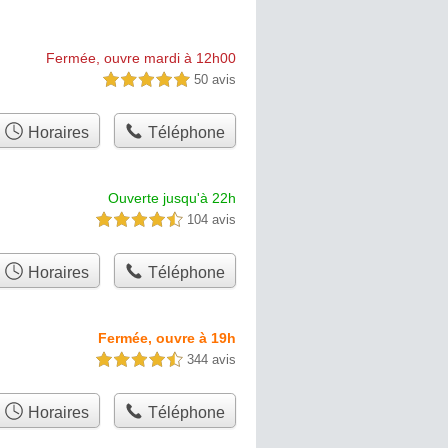
Fermée, ouvre mardi à 12h00
50 avis
5,0 étoiles sur 5
Horaires
Téléphone
Ouverte jusqu'à 22h
104 avis
4,5 étoiles sur 5
Horaires
Téléphone
Fermée, ouvre à 19h
344 avis
4,5 étoiles sur 5
Horaires
Téléphone