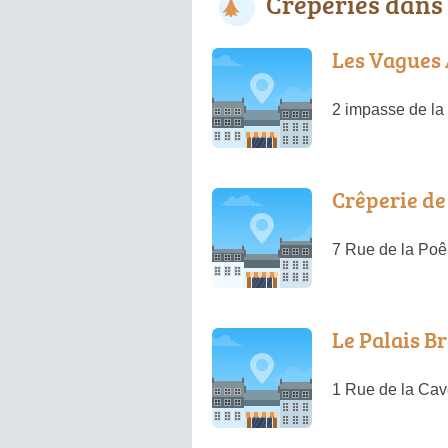
Crêperies dans
Les Vagues
2 impasse de la
Crêperie de
7 Rue de la Poê
Le Palais B
1 Rue de la Ca