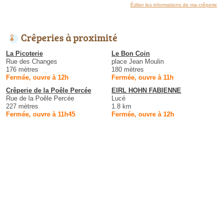
Éditer les informations de ma crêperie
Crêperies à proximité
La Picoterie
Le Bon Coin
Rue des Changes
place Jean Moulin
176 mètres
180 mètres
Fermée, ouvre à 12h
Fermée, ouvre à 11h
Crêperie de la Poêle Percée
EIRL HOHN FABIENNE
Rue de la Poêle Percée
Lucé
227 mètres
1.8 km
Fermée, ouvre à 11h45
Fermée, ouvre à 12h