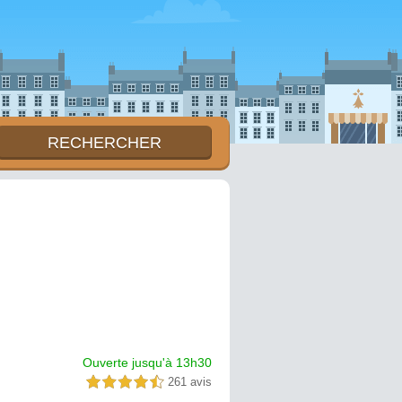
Ouverte jusqu'à 13h30
261 avis
4,5 étoiles sur 5