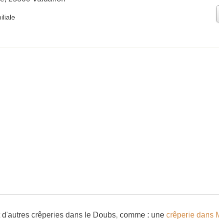
liale
d'autres crêperies dans le Doubs, comme : une
crêperie dans 