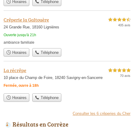
Horaires
Téléphone
Crêperie la Galtouère
4,5 étoiles sur 5
405 avis
24 Grande Rue, 18160 Lignières
Ouverte jusqu'à 21h
ambiance familiale
Horaires
Téléphone
La récrêpe
5,0 étoiles sur 5
70 avis
10 place du Champ de Foire, 18240 Savigny-en-Sancerre
Fermée, ouvre à 18h
Horaires
Téléphone
Consulter les 6 crêperies du Cher
Résultats en Corrèze