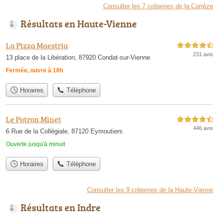
Consulter les 7 crêperies de la Corrèze
Résultats en Haute-Vienne
La Pizza Maestria
4,5 étoiles sur 5
231 avis
13 place de la Libération, 87920 Condat-sur-Vienne
Fermée, ouvre à 18h
Horaires
Téléphone
Le Potron Minet
4,5 étoiles sur 5
446 avis
6 Rue de la Collégiale, 87120 Eymoutiers
Ouverte jusqu'à minuit
Horaires
Téléphone
Consulter les 9 crêperies de la Haute-Vienne
Résultats en Indre