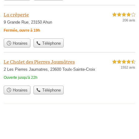
La crêperie
4,0 étoiles sur 5
206 avis
9 Grande Rue, 23150 Ahun
Fermée, ouvre à 19h
Horaires
Téléphone
Le Chalet des Pierres Jaumâtres
4,5 étoiles sur 5
1552 avis
2 Les Pierres Jaumatres, 23600 Toulx-Sainte-Croix
Ouverte jusqu'à 22h
Horaires
Téléphone