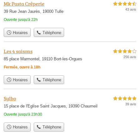
Mk Pasta Crêperie
4,5 étoiles sur 5
43 avis
39 Rue Jean Jaurès, 19000 Tulle
Ouverte jusqu'à 22h
Horaires
Téléphone
Les 4 saisons
4,0 étoiles sur 5
256 avis
85 place Marmontel, 19110 Bort-les-Orgues
Fermée, ouvre à 18h
Horaires
Téléphone
Sylbo
5,0 étoiles sur 5
39 avis
15 place de l'Eglise Saint Jacques, 19390 Chaumeil
Ouverte jusqu'à 23h30
Horaires
Téléphone