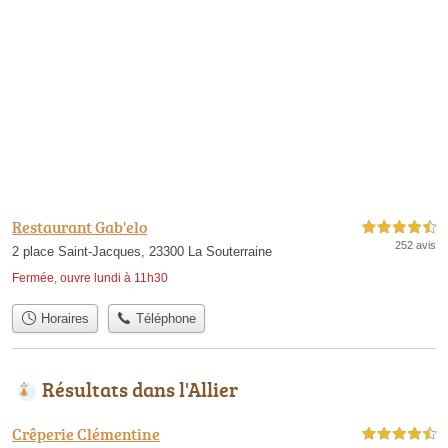
Restaurant Gab'elo
4,5 étoiles sur 5
252 avis
2 place Saint-Jacques, 23300 La Souterraine
Fermée, ouvre lundi à 11h30
Horaires
Téléphone
Résultats dans l'Allier
Crêperie Clémentine
4,5 étoiles sur 5