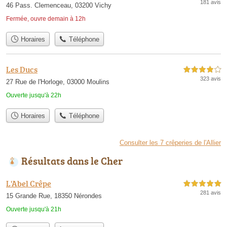
181 avis
46 Pass. Clemenceau, 03200 Vichy
Fermée, ouvre demain à 12h
Horaires
Téléphone
Les Ducs
4,0 étoiles sur 5
323 avis
27 Rue de l'Horloge, 03000 Moulins
Ouverte jusqu'à 22h
Horaires
Téléphone
Consulter les 7 crêperies de l'Allier
Résultats dans le Cher
L'Abel Crêpe
5,0 étoiles sur 5
281 avis
15 Grande Rue, 18350 Nérondes
Ouverte jusqu'à 21h