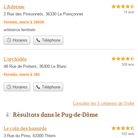
L'Adresse
4,5 étoiles sur 5
74 avis
2 Rue des Pinsonnets, 36330 Le Poinçonnet
Fermée, ouvre à 18h30
ambiance familiale
Horaires
Téléphone
L'orchidée
4,5 étoiles sur 5
328 avis
48 Rue de Poitiers, 36300 Le Blanc
Fermée, ouvre à 18h
Horaires
Téléphone
Consulter les 5 crêperies de l'Indre
Résultats dans le Puy-de-Dôme
Le coin des hasards
4,5 étoiles sur 5
532 avis
3 Rue du Pirou, 63300 Thiers