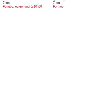
7 km
7 km
Fermée, ouvre lundi à 10h00
Fermée