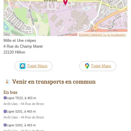
Corriger l’adresse ou la localisation
Mille et Une crèpes
4 Rue du Champ Maret
22120 Hillion
Trajet Waze
Trajet Maps
Venir en transports en commun
En bus
Ligne TE22, à 463 m
Arrêt Lilas - 44 Rue de Brest
Ligne S201, à 463 m
Arrêt Lilas - 44 Rue de Brest
Ligne S202, à 463 m
Arrêt Lilas - 44 Rue de Brest