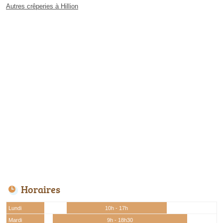
Autres crêperies à Hillion
Horaires
Lundi
10h - 17h
Mardi
9h - 18h30