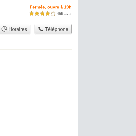
Fermée, ouvre à 19h
469 avis
4,0 étoiles sur 5
Horaires
Téléphone