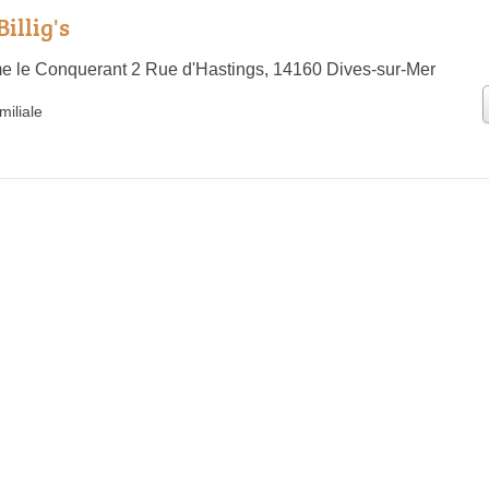
Billig's
me le Conquerant 2 Rue d'Hastings, 14160 Dives-sur-Mer
iliale