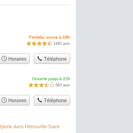
Fermée, ouvre à 19h
1443 avis
4,5 étoiles sur 5
Horaires
Téléphone
Ouverte jusqu'à 22h
563 avis
3,5 étoiles sur 5
Horaires
Téléphone
êperie dans Hérouville-Saint-