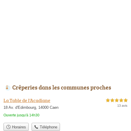
Crêperies dans les communes proches
La Table de l'Acadiane
5,0 étoiles sur 5
13 avis
18 Av. d'Edimbourg, 14000 Caen
Ouverte jusqu'à 14h30
Horaires
Téléphone