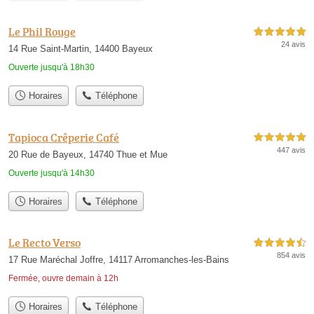
Le Phil Rouge
5,0 étoiles sur 5
24 avis
14 Rue Saint-Martin, 14400 Bayeux
Ouverte jusqu'à 18h30
Horaires
Téléphone
Tapioca Crêperie Café
5,0 étoiles sur 5
447 avis
20 Rue de Bayeux, 14740 Thue et Mue
Ouverte jusqu'à 14h30
Horaires
Téléphone
Le Recto Verso
4,5 étoiles sur 5
854 avis
17 Rue Maréchal Joffre, 14117 Arromanches-les-Bains
Fermée, ouvre demain à 12h
Horaires
Téléphone