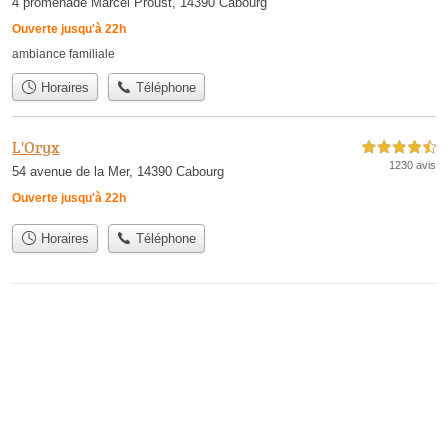
4 promenade Marcel Proust, 14390 Cabourg
Ouverte jusqu'à 22h
ambiance familiale
Horaires
Téléphone
L'Oryx
4,5 étoiles sur 5
1230 avis
54 avenue de la Mer, 14390 Cabourg
Ouverte jusqu'à 22h
Horaires
Téléphone