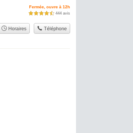
Fermée, ouvre à 12h
444 avis
4,5 étoiles sur 5
Horaires
Téléphone