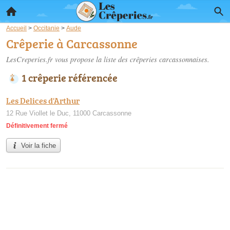
Accueil
>
Occitanie
>
Aude
Crêperie à Carcassonne
LesCreperies.fr vous propose la liste des
crêperies carcassonnaises
.
1 crêperie référencée
Les Delices d'Arthur
12 Rue Viollet le Duc, 11000 Carcassonne
Définitivement fermé
Voir la fiche