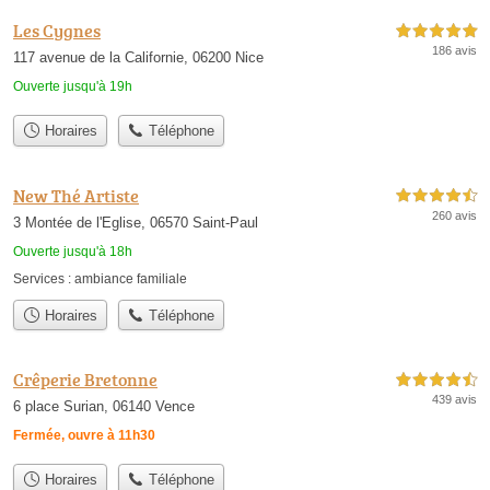
Les Cygnes
5,0 étoiles sur 5
186 avis
117 avenue de la Californie, 06200 Nice
Ouverte jusqu'à 19h
Horaires
Téléphone
New Thé Artiste
4,5 étoiles sur 5
260 avis
3 Montée de l'Eglise, 06570 Saint-Paul
Ouverte jusqu'à 18h
Services :
ambiance familiale
Horaires
Téléphone
Crêperie Bretonne
4,5 étoiles sur 5
439 avis
6 place Surian, 06140 Vence
Fermée, ouvre à 11h30
Horaires
Téléphone