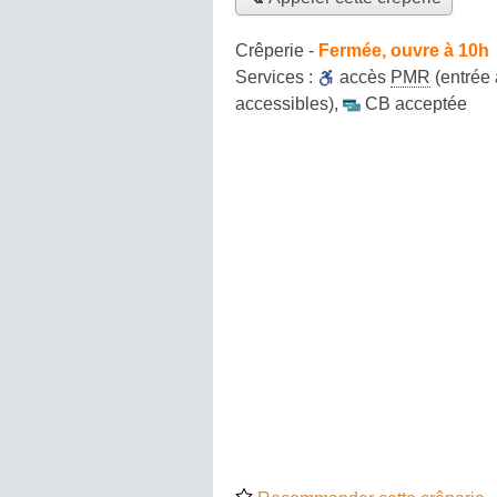
Crêperie
-
Fermée, ouvre à 10h
Services :
accès
PMR
(entrée 
accessibles)
,
CB acceptée