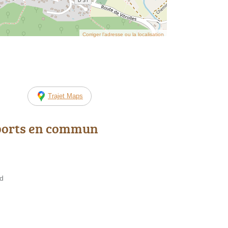
Corriger l’adresse ou la localisation
Trajet Maps
ports en commun
nd