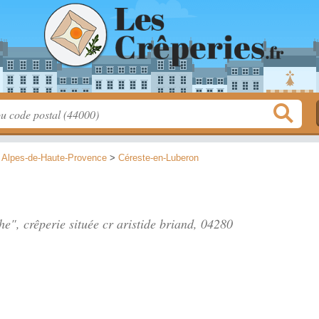
>
Alpes-de-Haute-Provence
>
Céreste-en-Luberon
he", crêperie située
cr aristide briand
, 04280