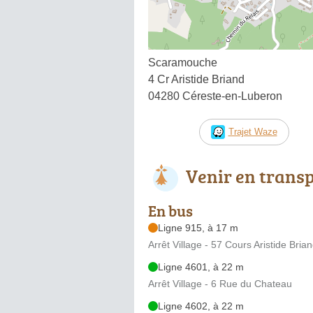
Scaramouche
4 Cr Aristide Briand
04280 Céreste-en-Luberon
Trajet Waze
Venir en trans
En bus
Ligne 915, à 17 m
Arrêt Village - 57 Cours Aristide Bria
Ligne 4601, à 22 m
Arrêt Village - 6 Rue du Chateau
Ligne 4602, à 22 m