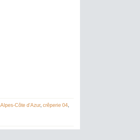
-Alpes-Côte d'Azur
,
crêperie 04
,