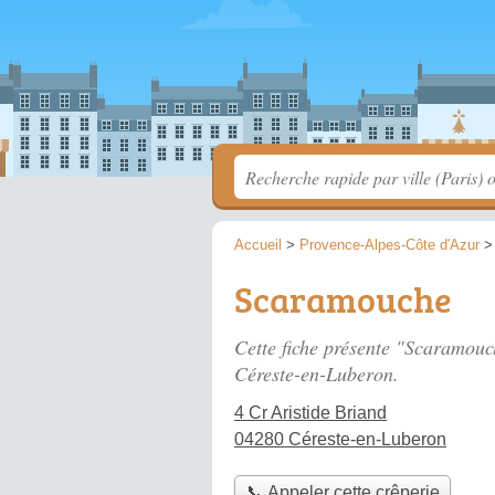
Accueil
>
Provence-Alpes-Côte d'Azur
Scaramouche
Cette fiche présente "Scaramouc
Céreste-en-Luberon.
4 Cr Aristide Briand
04280 Céreste-en-Luberon
📞 Appeler cette crêperie