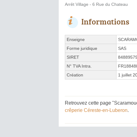
Arrêt Village - 6 Rue du Chateau
Informations
Enseigne
SCARAM
Forme juridique
SAS
SIRET
8488957
N° TVA Intra.
FR18848
Création
1 juillet 
Retrouvez cette page "Scaramouch
crêperie Céreste-en-Luberon
.