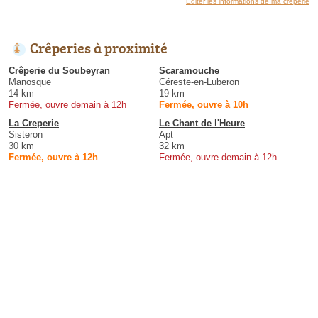
Éditer les informations de ma crêperie
Crêperies à proximité
Crêperie du Soubeyran
Scaramouche
Manosque
Céreste-en-Luberon
14 km
19 km
Fermée, ouvre demain à 12h
Fermée, ouvre à 10h
La Creperie
Le Chant de l'Heure
Sisteron
Apt
30 km
32 km
Fermée, ouvre à 12h
Fermée, ouvre demain à 12h