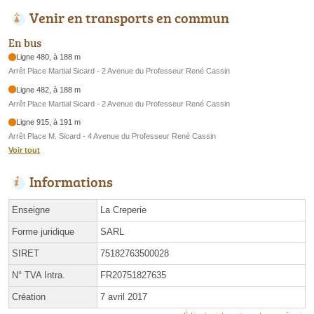
Venir en transports en commun
En bus
Ligne 480, à 188 m
Arrêt Place Martial Sicard - 2 Avenue du Professeur René Cassin
Ligne 482, à 188 m
Arrêt Place Martial Sicard - 2 Avenue du Professeur René Cassin
Ligne 915, à 191 m
Arrêt Place M. Sicard - 4 Avenue du Professeur René Cassin
Voir tout
Informations
Enseigne
La Creperie
Forme juridique
SARL
SIRET
75182763500028
N° TVA Intra.
FR20751827635
Création
7 avril 2017