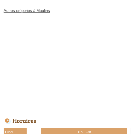
Autres crêperies à Moulins
Horaires
Lundi
11h - 23h