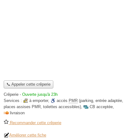
📞 Appeler cette crêperie
Crêperie
-
Ouverte jusqu'à 23h
Services :
à emporter
,
accès
PMR
(parking, entrée adaptée,
places assises PMR, toilettes accessibles)
,
CB acceptée
,
livraison
Recommander cette crêperie
Améliorer cette fiche