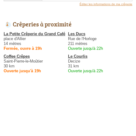
Éditer les informations de ma crêperie
Crêperies à proximité
La Petite Crêperie du Grand Café
Les Ducs
place d'Allier
Rue de l'Horloge
14 mètres
211 mètres
Fermée, ouvre à 19h
Ouverte jusqu'à 22h
Coffee Crêpes
Le Courlis
Saint-Pierre-le-Moûtier
Decize
30 km
31 km
Ouverte jusqu'à 19h
Ouverte jusqu'à 22h