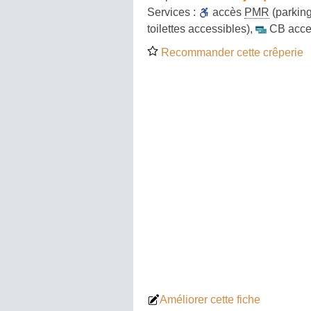
Services :
accès
PMR
(parking
toilettes accessibles)
,
CB acce
Recommander cette crêperie
Améliorer cette fiche