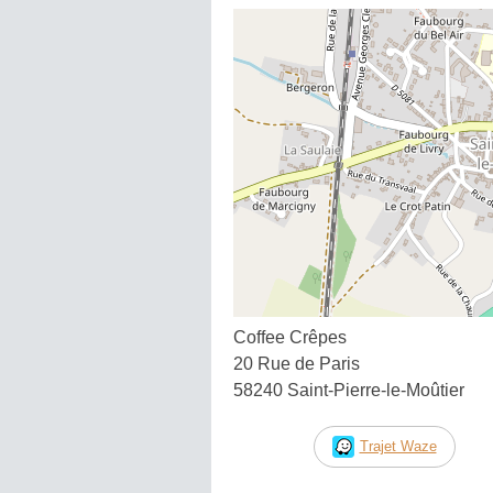
Coffee Crêpes
20 Rue de Paris
58240 Saint-Pierre-le-Moûtier
Trajet Waze