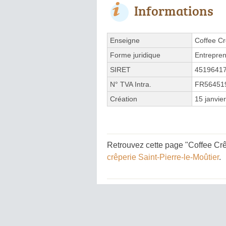
Informations
Enseigne
Coffee C
Forme juridique
Entrepren
SIRET
4519641
N° TVA Intra.
FR56451
Création
15 janvie
Retrouvez cette page "Coffee Crê
crêperie Saint-Pierre-le-Moûtier
.