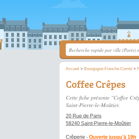
Accueil
>
Bourgogne-Franche-Comté
>
Coffee Crêpes
Cette fiche présente "Coffee Crê
Saint-Pierre-le-Moûtier.
20 Rue de Paris
58240 Saint-Pierre-le-Moûtier
Crêperie
-
Ouverte jusqu'à 19h