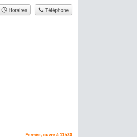
Horaires
Téléphone
Fermée, ouvre à 11h30