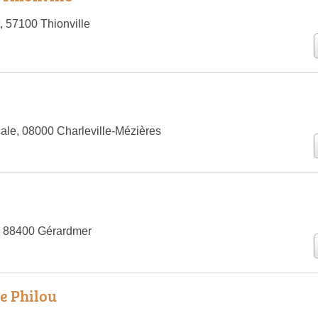
, 57100 Thionville
e
ale, 08000 Charleville-Mézières
, 88400 Gérardmer
de Philou