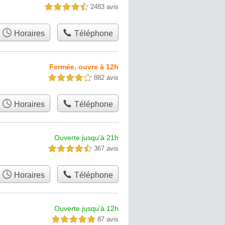
2483 avis
4,5 étoiles sur 5
Horaires
Téléphone
Fermée, ouvre à 12h
882 avis
4,0 étoiles sur 5
Horaires
Téléphone
Ouverte jusqu'à 21h
367 avis
4,5 étoiles sur 5
Horaires
Téléphone
Ouverte jusqu'à 12h
87 avis
5,0 étoiles sur 5