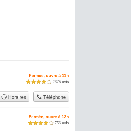
Fermée, ouvre à 11h
2375 avis
4,0 étoiles sur 5
Horaires
Téléphone
Fermée, ouvre à 12h
756 avis
4,0 étoiles sur 5