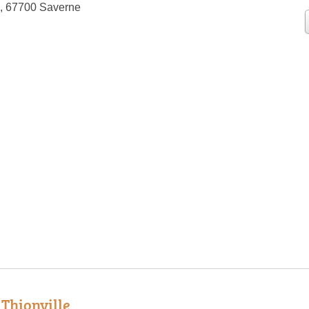
n, 67700 Saverne
 Thionville