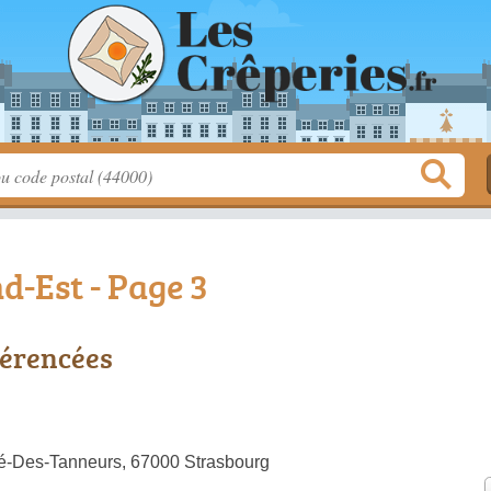
d-Est - Page 3
férencées
é-Des-Tanneurs, 67000 Strasbourg