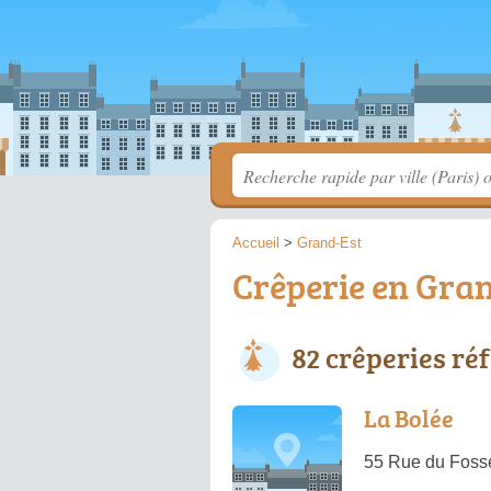
Accueil
>
Grand-Est
Crêperie en Gran
82 crêperies ré
La Bolée
55 Rue du Foss