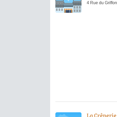
4 Rue du Griffo
La Crêperie