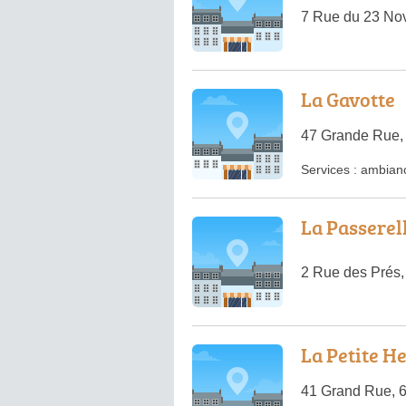
7 Rue du 23 No
La Gavotte
47 Grande Rue,
Services :
ambianc
La Passerel
2 Rue des Prés
La Petite H
41 Grand Rue, 