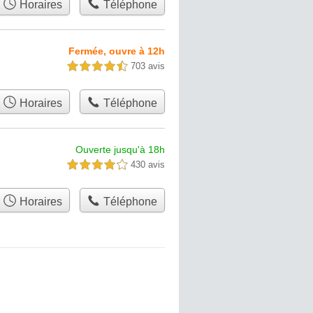
Horaires
Téléphone
Fermée, ouvre à 12h
703 avis
4,5 étoiles sur 5
Horaires
Téléphone
Ouverte jusqu'à 18h
430 avis
4,0 étoiles sur 5
Horaires
Téléphone