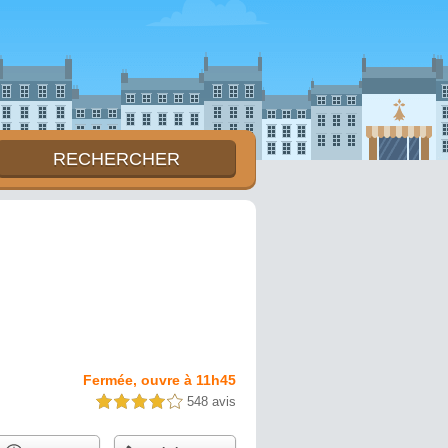
Fermée, ouvre à 11h45
548 avis
4,0 étoiles sur 5