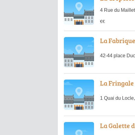
4 Rue du Maillet
€€
La Fabriqu
42-44 place Duc
La Fringale
1 Quai du Locle
La Galette 