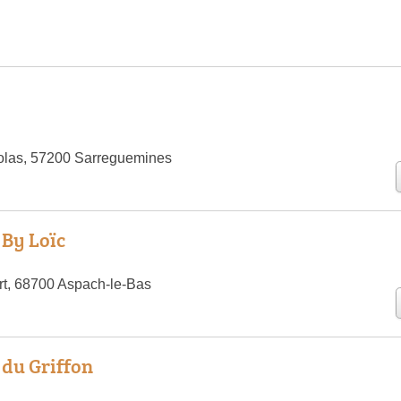
olas, 57200 Sarreguemines
 By Loïc
rt, 68700 Aspach-le-Bas
 du Griffon