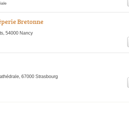
iale
êperie Bretonne
ts, 54000 Nancy
Cathédrale, 67000 Strasbourg