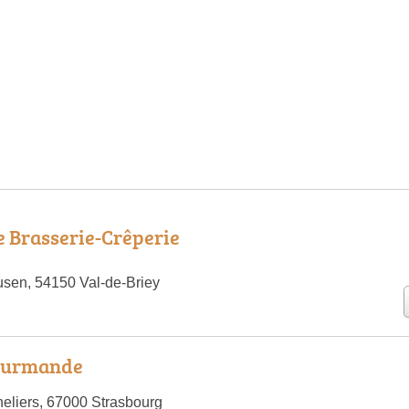
e Brasserie-Crêperie
sen, 54150 Val-de-Briey
ourmande
eliers, 67000 Strasbourg