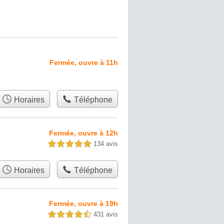
Fermée, ouvre à 11h
Horaires
Téléphone
Fermée, ouvre à 12h
134 avis
5,0 étoiles sur 5
Horaires
Téléphone
Fermée, ouvre à 19h
431 avis
4,5 étoiles sur 5