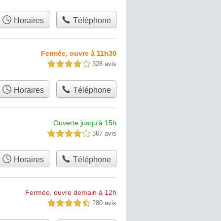
Horaires
Téléphone
Fermée, ouvre à 11h30
328 avis
4,0 étoiles sur 5
Horaires
Téléphone
Ouverte jusqu'à 15h
367 avis
4,0 étoiles sur 5
Horaires
Téléphone
Fermée, ouvre demain à 12h
280 avis
4,5 étoiles sur 5