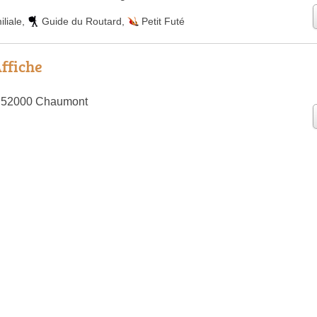
liale
,
Guide du Routard
,
Petit Futé
Affiche
, 52000 Chaumont