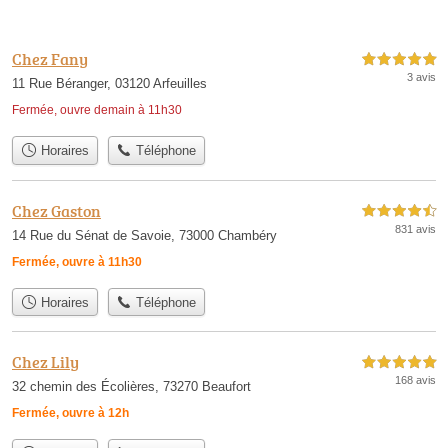
Chez Fany
5,0 étoiles sur 5
3 avis
11 Rue Béranger, 03120 Arfeuilles
Fermée, ouvre demain à 11h30
Horaires
Téléphone
Chez Gaston
4,5 étoiles sur 5
831 avis
14 Rue du Sénat de Savoie, 73000 Chambéry
Fermée, ouvre à 11h30
Horaires
Téléphone
Chez Lily
5,0 étoiles sur 5
168 avis
32 chemin des Écolières, 73270 Beaufort
Fermée, ouvre à 12h