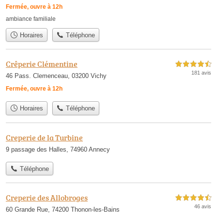
Fermée, ouvre à 12h
ambiance familiale
Horaires
Téléphone
Crêperie Clémentine
4,5 étoiles sur 5
181 avis
46 Pass. Clemenceau, 03200 Vichy
Fermée, ouvre à 12h
Horaires
Téléphone
Creperie de la Turbine
9 passage des Halles, 74960 Annecy
Téléphone
Creperie des Allobroges
4,5 étoiles sur 5
46 avis
60 Grande Rue, 74200 Thonon-les-Bains