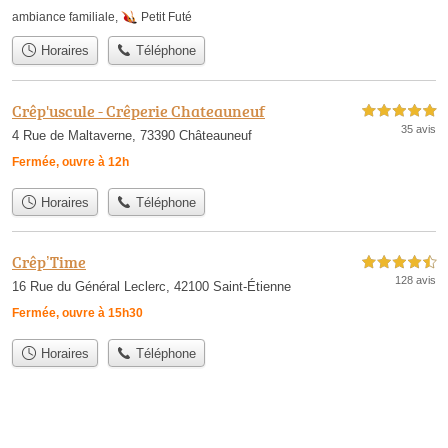
ambiance familiale
,
Petit Futé
Horaires
Téléphone
Crêp'uscule - Crêperie Chateauneuf
5,0 étoiles sur 5
35 avis
4 Rue de Maltaverne, 73390 Châteauneuf
Fermée, ouvre à 12h
Horaires
Téléphone
Crêp’Time
4,5 étoiles sur 5
128 avis
16 Rue du Général Leclerc, 42100 Saint-Étienne
Fermée, ouvre à 15h30
Horaires
Téléphone