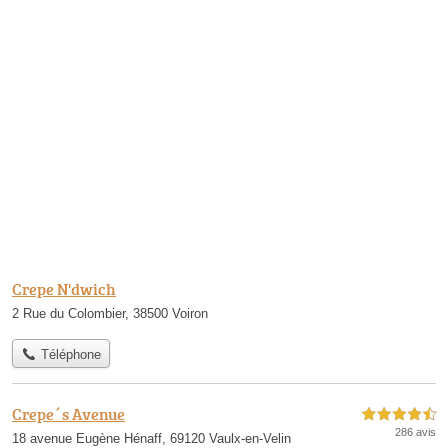
Crepe N'dwich
2 Rue du Colombier, 38500 Voiron
Téléphone
Crepe´s Avenue
4,5 étoiles sur 5
286 avis
18 avenue Eugène Hénaff, 69120 Vaulx-en-Velin