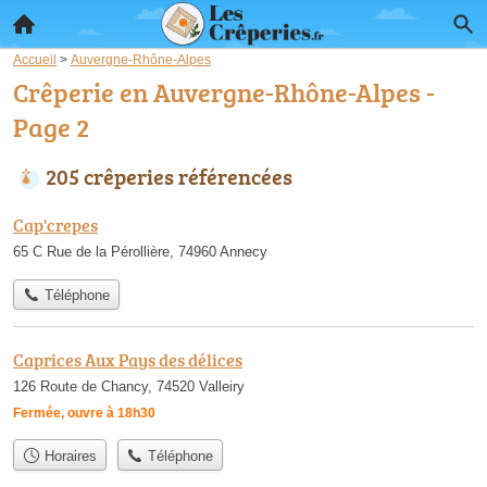
Accueil
>
Auvergne-Rhône-Alpes
Crêperie en Auvergne-Rhône-Alpes -
Page 2
205 crêperies référencées
Cap'crepes
65 C Rue de la Pérollière, 74960 Annecy
Téléphone
Caprices Aux Pays des délices
126 Route de Chancy, 74520 Valleiry
Fermée, ouvre à 18h30
Horaires
Téléphone