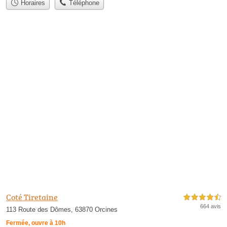
Horaires
Téléphone
Coté Tiretaine
4,5 étoiles sur 5
664 avis
113 Route des Dômes, 63870 Orcines
Fermée, ouvre à 10h