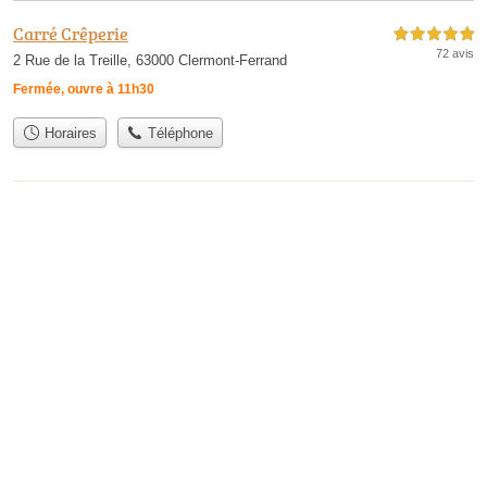
Carré Crêperie
5,0 étoiles sur 5
72 avis
2 Rue de la Treille, 63000 Clermont-Ferrand
Fermée, ouvre à 11h30
Horaires
Téléphone