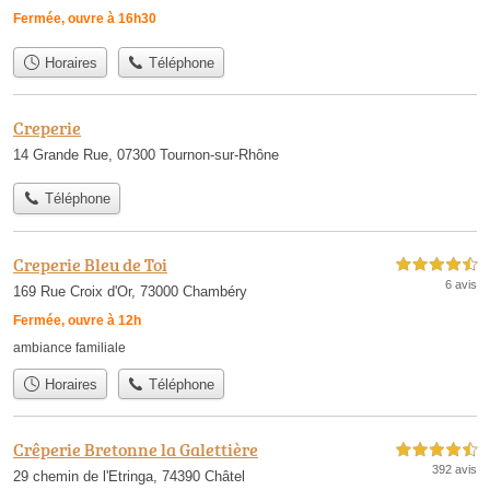
Fermée, ouvre à 16h30
Horaires
Téléphone
Creperie
14 Grande Rue, 07300 Tournon-sur-Rhône
Téléphone
Creperie Bleu de Toi
4,5 étoiles sur 5
6 avis
169 Rue Croix d'Or, 73000 Chambéry
Fermée, ouvre à 12h
ambiance familiale
Horaires
Téléphone
Crêperie Bretonne la Galettière
4,5 étoiles sur 5
392 avis
29 chemin de l'Etringa, 74390 Châtel