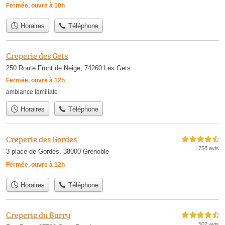
Fermée, ouvre à 10h
Horaires
Téléphone
Creperie des Gets
250 Route Front de Neige, 74260 Les Gets
Fermée, ouvre à 12h
ambiance familiale
Horaires
Téléphone
Creperie des Gordes
4,5 étoiles sur 5
758 avis
3 place de Gordes, 38000 Grenoble
Fermée, ouvre à 12h
Horaires
Téléphone
Creperie du Barry
4,5 étoiles sur 5
502 avis