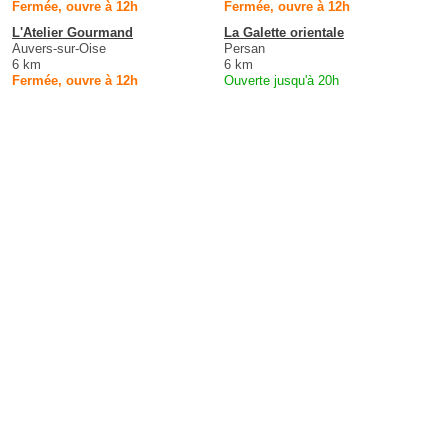
Fermée, ouvre à 12h
Fermée, ouvre à 12h
L'Atelier Gourmand
La Galette orientale
Auvers-sur-Oise
Persan
6 km
6 km
Fermée, ouvre à 12h
Ouverte jusqu'à 20h