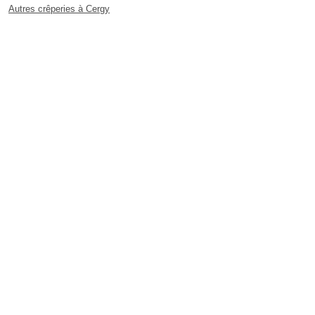
Autres crêperies à Cergy