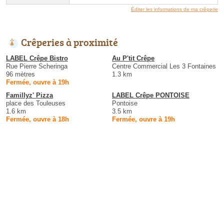
Éditer les informations de ma crêperie
Crêperies à proximité
LABEL Crêpe Bistro
Au P'tit Crêpe
Rue Pierre Scheringa
Centre Commercial Les 3 Fontaines
96 mètres
1.3 km
Fermée, ouvre à 19h
Famillyz' Pizza
LABEL Crêpe PONTOISE
place des Touleuses
Pontoise
1.6 km
3.5 km
Fermée, ouvre à 18h
Fermée, ouvre à 19h