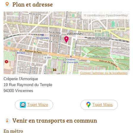
Plan et adresse
© contributeurs OpenStreetMap
Corriger l’adresse ou la localisation
Crêperie l'Armorique
19 Rue Raymond du Temple
94300 Vincennes
Trajet Waze
Trajet Maps
Venir en transports en commun
En métro