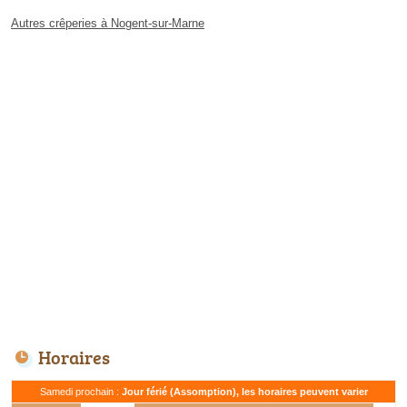
Autres crêperies à Nogent-sur-Marne
Horaires
Samedi prochain :
Jour férié (Assomption), les horaires peuvent varier