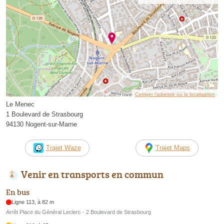
Corriger l’adresse ou la localisation
Le Menec
1 Boulevard de Strasbourg
94130 Nogent-sur-Marne
Trajet Waze
Trajet Maps
Venir en transports en commun
En bus
Ligne 113, à 82 m
Arrêt Place du Général Leclerc - 2 Boulevard de Strasbourg