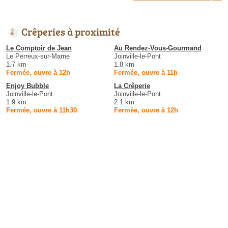
Crêperies à proximité
Le Comptoir de Jean
Au Rendez-Vous-Gourmand
Le Perreux-sur-Marne
Joinville-le-Pont
1.7 km
1.8 km
Fermée, ouvre à 12h
Fermée, ouvre à 11h
Enjoy Bubble
La Crêperie
Joinville-le-Pont
Joinville-le-Pont
1.9 km
2.1 km
Fermée, ouvre à 11h30
Fermée, ouvre à 12h