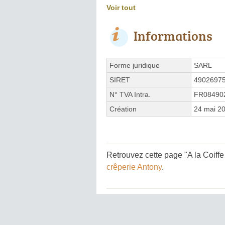
Voir tout
Informations
Forme juridique
SARL
SIRET
4902697
N° TVA Intra.
FR08490
Création
24 mai 2
Retrouvez cette page "A la Coiff
crêperie Antony
.