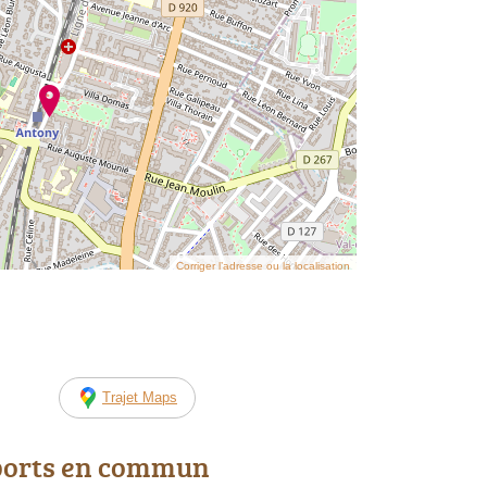
Corriger l’adresse ou la localisation
Trajet Maps
ports en commun