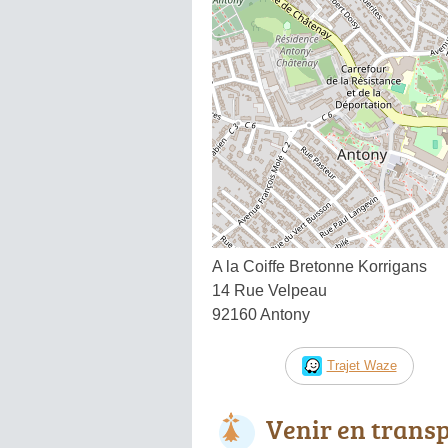
A la Coiffe Bretonne Korrigans
14 Rue Velpeau
92160 Antony
Trajet Waze
Venir en trans