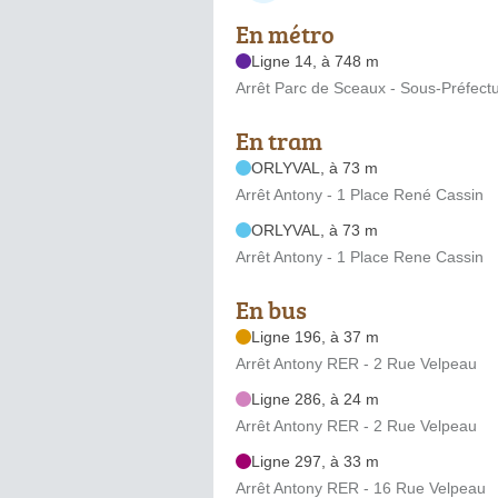
En métro
Ligne 14, à 748 m
Arrêt Parc de Sceaux - Sous-Préfect
En tram
ORLYVAL, à 73 m
Arrêt Antony - 1 Place René Cassin
ORLYVAL, à 73 m
Arrêt Antony - 1 Place Rene Cassin
En bus
Ligne 196, à 37 m
Arrêt Antony RER - 2 Rue Velpeau
Ligne 286, à 24 m
Arrêt Antony RER - 2 Rue Velpeau
Ligne 297, à 33 m
Arrêt Antony RER - 16 Rue Velpeau