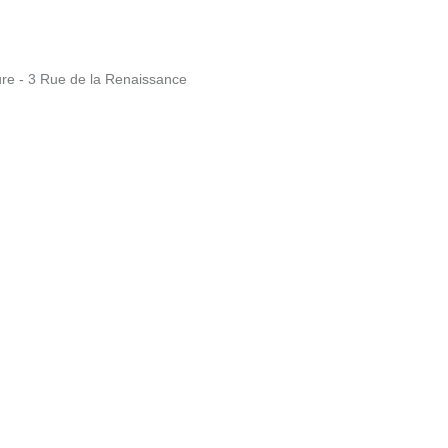
ure - 3 Rue de la Renaissance