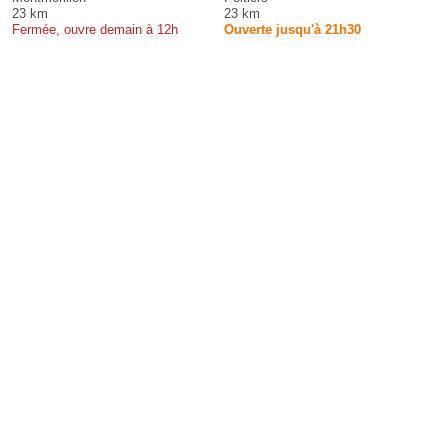
23 km
23 km
Fermée, ouvre demain à 12h
Ouverte jusqu'à 21h30