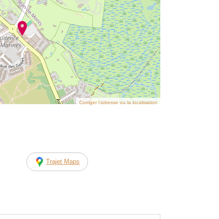
Corriger l’adresse ou la localisation
Trajet Maps