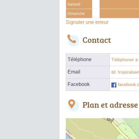
Samedi
Dimanche
Signaler une erreur
Contact
Téléphone
Téléphoner à 
Email
tropicalsa
Facebook
facebook.
Plan et adresse