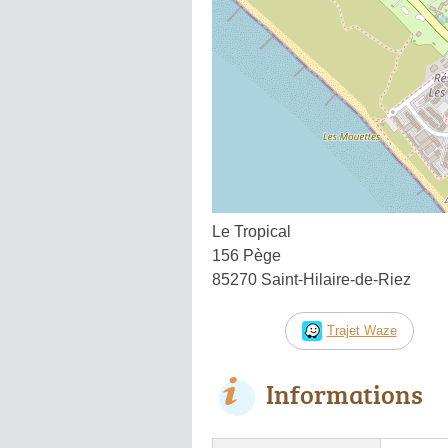
Le Tropical
156 Pège
85270 Saint-Hilaire-de-Riez
Trajet Waze
Informations