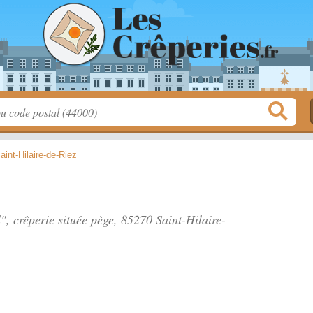
aint-Hilaire-de-Riez
l", crêperie située
pège
, 85270 Saint-Hilaire-