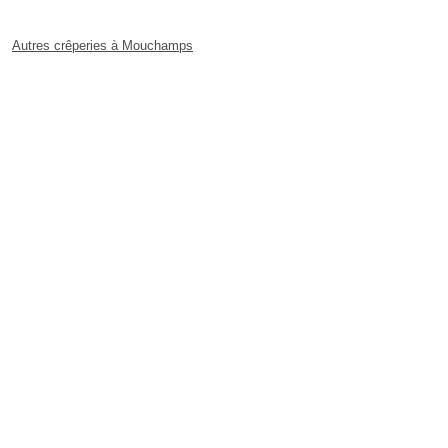
Autres crêperies à Mouchamps