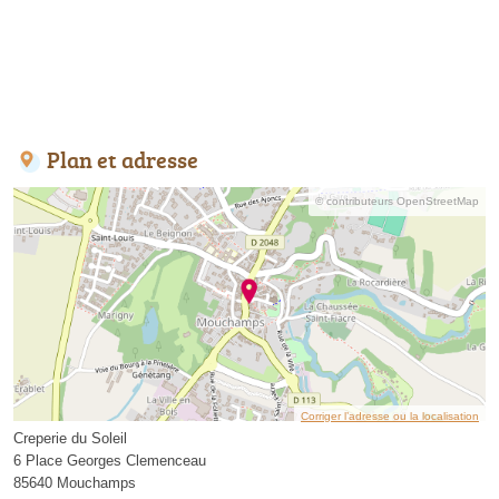
Plan et adresse
© contributeurs OpenStreetMap
Corriger l’adresse ou la localisation
Creperie du Soleil
6 Place Georges Clemenceau
85640 Mouchamps