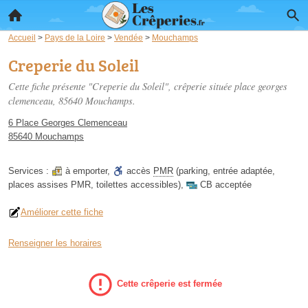
Accueil
>
Pays de la Loire
>
Vendée
>
Mouchamps
Creperie du Soleil
Cette fiche présente "Creperie du Soleil", crêperie située
place georges
clemenceau
, 85640 Mouchamps.
6 Place Georges Clemenceau
85640 Mouchamps
Services :
à emporter
,
accès
PMR
(parking, entrée adaptée,
places assises PMR, toilettes accessibles)
,
CB acceptée
Améliorer cette fiche
Renseigner les horaires
Cette crêperie est fermée