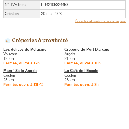
N° TVA Intra.
FR42105324453
Création
20 mai 2026
Éditer les informations de ma crêperie
Crêperies à proximité
Les délices de Mélusine
Creperie du Port D'arcais
Vouvant
Arçais
12 km
21 km
Fermée, ouvre à 12h
Fermée, ouvre à 10h
Mam ' Zelle Angele
Le Café de l'Escale
Coulon
Coulon
23 km
23 km
Fermée, ouvre à 11h45
Fermée, ouvre à 9h