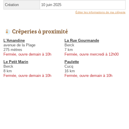
Création
10 juin 2025
Éditer les informations de ma crêperie
Crêperies à proximité
L'Amandine
La Rue Gourmande
avenue de la Plage
Berck
275 mètres
7 km
Fermée, ouvre demain à 10h
Fermée, ouvre mercredi à 12h00
Le Petit Marin
Paulette
Berck
Cucq
8 km
16 km
Fermée, ouvre demain à 10h
Fermée, ouvre demain à 10h