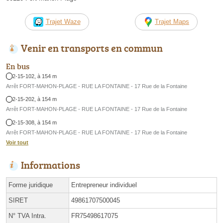
Trajet Waze
Trajet Maps
Venir en transports en commun
En bus
2-15-102, à 154 m
Arrêt FORT-MAHON-PLAGE - RUE LA FONTAINE - 17 Rue de la Fontaine
2-15-202, à 154 m
Arrêt FORT-MAHON-PLAGE - RUE LA FONTAINE - 17 Rue de la Fontaine
2-15-308, à 154 m
Arrêt FORT-MAHON-PLAGE - RUE LA FONTAINE - 17 Rue de la Fontaine
Voir tout
Informations
Forme juridique
Entrepreneur individuel
SIRET
49861707500045
N° TVA Intra.
FR75498617075