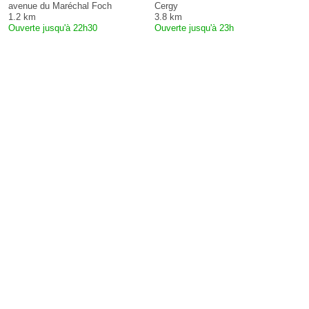
avenue du Maréchal Foch
Cergy
1.2 km
3.8 km
Ouverte jusqu'à 22h30
Ouverte jusqu'à 23h