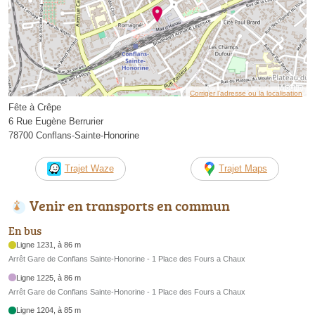
Corriger l’adresse ou la localisation
Fête à Crêpe
6 Rue Eugène Berrurier
78700 Conflans-Sainte-Honorine
Trajet Waze
Trajet Maps
Venir en transports en commun
En bus
Ligne 1231, à 86 m
Arrêt Gare de Conflans Sainte-Honorine - 1 Place des Fours a Chaux
Ligne 1225, à 86 m
Arrêt Gare de Conflans Sainte-Honorine - 1 Place des Fours a Chaux
Ligne 1204, à 85 m