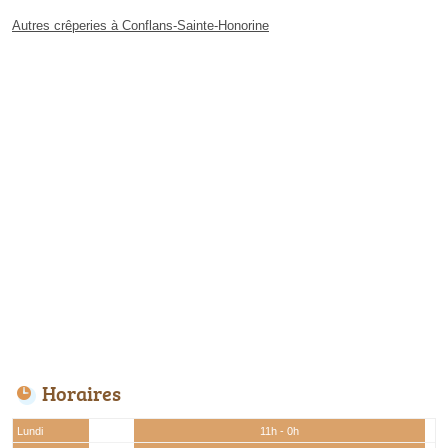
Autres crêperies à Conflans-Sainte-Honorine
Horaires
Lundi
11h - 0h