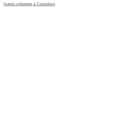
Autres crêperies à Coignières