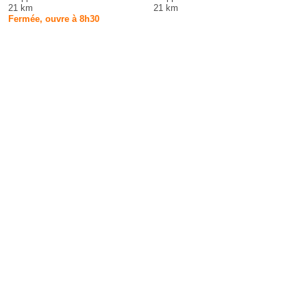
21 km
21 km
Fermée, ouvre à 8h30