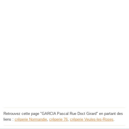
Retrouvez cette page "GARCIA Pascal Rue Doct Girard" en partant des
liens :
crêperie Normandie
,
crêperie 76
,
crêperie Veules-les-Roses
.