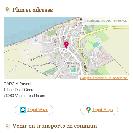
Plan et adresse
© contributeurs OpenStreetMap
Corriger l’adresse ou la localisation
GARCIA Pascal
1 Rue Doct Girard
76980 Veules-les-Roses
Trajet Waze
Trajet Maps
Venir en transports en commun